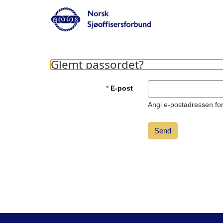
Glemt passordet?
E-post
Angi e-postadressen for 
Send